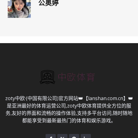
公奥婷
zoty中欧·(中国有限公司)官方网站👑【lanshan.com.cn】👑
是亚洲最好的体育运营公司,zoty中欧体育提供全方位的服
务,友好的界面和流畅的操作体验,支持多平台访问,随时随地
都能享受到最新最热门的体育和娱乐游戏。