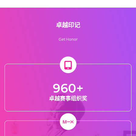
卓越印记
Get Honor
960
+
卓越赛事组织奖