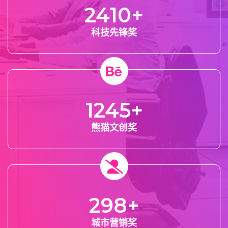
2410
+
科技先锋奖
1245
+
熊猫文创奖
298
+
城市营销奖