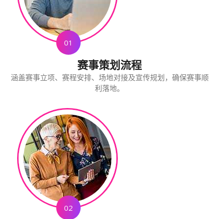
01
赛事策划流程
涵盖赛事立项、赛程安排、场地对接及宣传规划，确保赛事顺
利落地。
02