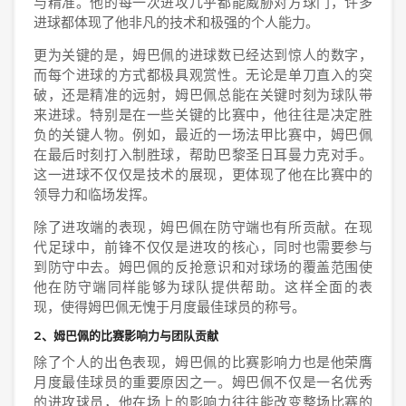
与精准。他的每一次进攻几乎都能威胁对方球门，许多
进球都体现了他非凡的技术和极强的个人能力。
更为关键的是，姆巴佩的进球数已经达到惊人的数字，
而每个进球的方式都极具观赏性。无论是单刀直入的突
破，还是精准的远射，姆巴佩总能在关键时刻为球队带
来进球。特别是在一些关键的比赛中，他往往是决定胜
负的关键人物。例如，最近的一场法甲比赛中，姆巴佩
在最后时刻打入制胜球，帮助巴黎圣日耳曼力克对手。
这一进球不仅仅是技术的展现，更体现了他在比赛中的
领导力和临场发挥。
除了进攻端的表现，姆巴佩在防守端也有所贡献。在现
代足球中，前锋不仅仅是进攻的核心，同时也需要参与
到防守中去。姆巴佩的反抢意识和对球场的覆盖范围使
他在防守端同样能够为球队提供帮助。这样全面的表
现，使得姆巴佩无愧于月度最佳球员的称号。
2、姆巴佩的比赛影响力与团队贡献
除了个人的出色表现，姆巴佩的比赛影响力也是他荣膺
月度最佳球员的重要原因之一。姆巴佩不仅是一名优秀
的进攻球员，他在场上的影响力往往能改变整场比赛的