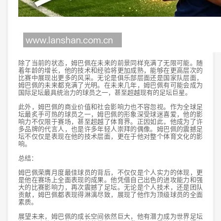
除了当前的状态，姆巴佩在未来的前景同样充满了无限可能。随
着年龄的增长，他的技术和经验将更加成熟，能够在更高层次的
比赛中展现出更多的风采。无论是俱乐部层面还是国家队层面，
姆巴佩的未来都充满了光明。在未来几年，姆巴佩有可能会成为
国际足坛最具统治力的球员之一，甚至超越现有的足坛巨星。
此外，姆巴佩的商业价值和社会影响力也不容忽视。作为全球足
坛最炙手可热的球员之一，姆巴佩的形象深受球迷喜爱，他的影
响力不仅限于赛场，甚至超越了体育界。正因如此，他成为了许
多品牌的代言人，也是许多年轻人崇拜的偶像。姆巴佩的震撼足
坛不仅仅是表现在他的技术层面，更在于他对整个体育文化的影
响。
总结：
姆巴佩荣膺月度最佳球员的背后，不仅仅是个人实力的体现，更
是他在赛场上全面表现的成果。他凭借自己出色的进攻能力和强
大的比赛影响力，再次震撼了足坛。无论是个人技术，还是团队
贡献，姆巴佩都表现得淋漓尽致，展现了他作为顶级球员的全面
素质。
展望未来，姆巴佩的成长空间依然巨大，他有潜力成为世界足坛