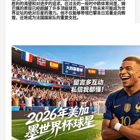
胜利的渴望和对进步的追求。在过去的一段时
中欧体育
间里，姆
巴佩的表现已经超越了许多顶级球员，展现了他未来可能成为世
界足坛的绝对巨星的潜力。他不仅能够带领巴黎圣日耳曼走向辉
煌，还将成为法国国家队的重要支柱。