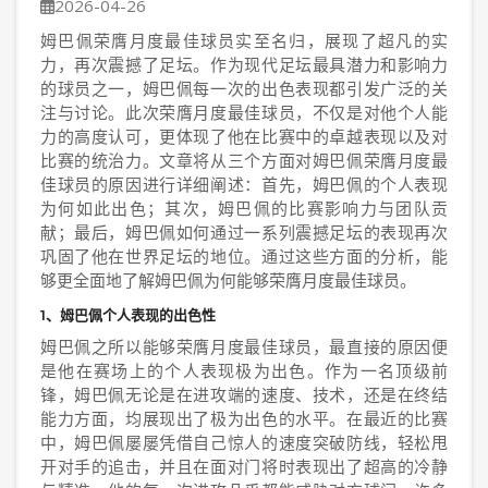
2026-04-26
姆巴佩荣膺月度最佳球员实至名归，展现了超凡的实
力，再次震撼了足坛。作为现代足坛最具潜力和影响力
的球员之一，姆巴佩每一次的出色表现都引发广泛的关
注与讨论。此次荣膺月度最佳球员，不仅是对他个人能
力的高度认可，更体现了他在比赛中的卓越表现以及对
比赛的统治力。文章将从三个方面对姆巴佩荣膺月度最
佳球员的原因进行详细阐述：首先，姆巴佩的个人表现
为何如此出色；其次，姆巴佩的比赛影响力与团队贡
献；最后，姆巴佩如何通过一系列震撼足坛的表现再次
巩固了他在世界足坛的地位。通过这些方面的分析，能
够更全面地了解姆巴佩为何能够荣膺月度最佳球员。
1、姆巴佩个人表现的出色性
姆巴佩之所以能够荣膺月度最佳球员，最直接的原因便
是他在赛场上的个人表现极为出色。作为一名顶级前
锋，姆巴佩无论是在进攻端的速度、技术，还是在终结
能力方面，均展现出了极为出色的水平。在最近的比赛
中，姆巴佩屡屡凭借自己惊人的速度突破防线，轻松甩
开对手的追击，并且在面对门将时表现出了超高的冷静