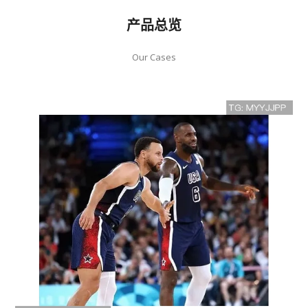
产品总览
Our Cases
詹姆斯突然宣布离开NBA 球迷泪目
告别传奇巨星