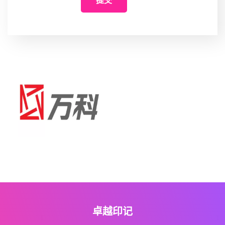
提交
卓越印记