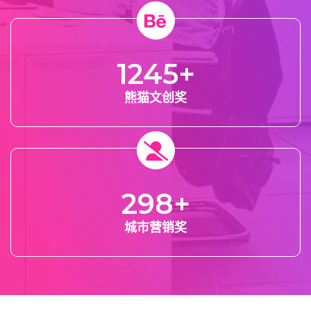
1245
+
熊猫文创奖
298
+
城市营销奖