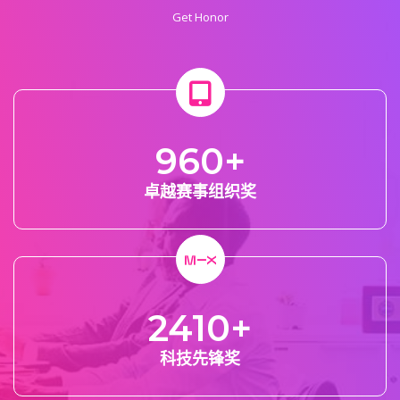
Get Honor
960
+
卓越赛事组织奖
2410
+
科技先锋奖