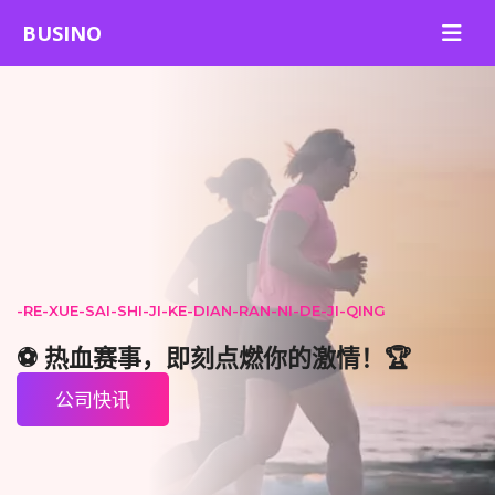
️-RE-XUE-SAI-SHI-JI-KE-DIAN-RAN-NI-DE-JI-QING
⚽️ 热血赛事，即刻点燃你的激情！🏆
公司快讯