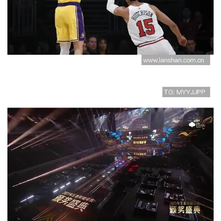
昔日恩怨重燃 公牛与前队友再度交
锋成焦点
总决赛五大高光时刻盘点带你回味那
些激动人心的经典瞬间