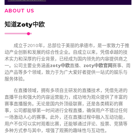
ABOUT US
知道
Zoty中欧
成立于2010年，总部位于美丽的承德市，是一家致力于推
动产业创新和发展的综合性企业。自成立以来，凭借卓越的技
术实力和深厚的行业背景，已经成为国内领先的内容提供商之
一。公司主要业务涵盖
zoty中欧
直播、
zoty中欧官网
赛事、周
边产品等多个领域，致力于为广大爱好者提供一站式的娱乐与
服务体验。
在直播领域，拥有多项自主研发的直播技术，凭借先进的
直播平台和强大的内容运营能力，成功地为观众提供了丰富的
赛事直播服务。无论是国内外顶级联赛，还是各类精彩的赛
事，公司都能够第一时间进行全程直播，确保用户不错过任何
一场激动人心的赛事。此外，还在直播过程中融入互动功能，
用户不仅可以实时观看比赛，还能够通过评论、投票、竞猜等
多种方式参与其中，增强了观赛的趣味性与互动性。