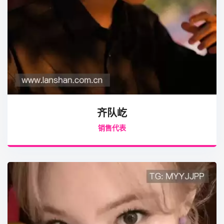
齐队屹
销售代表