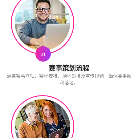
01
赛事策划流程
涵盖赛事立项、赛程安排、场地对接及宣传规划，确保赛事顺
利落地。