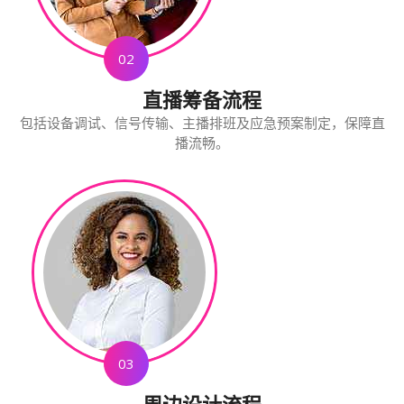
02
直播筹备流程
包括设备调试、信号传输、主播排班及应急预案制定，保障直
播流畅。
03